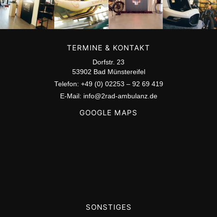
Servicepartner
MEHR ERFAHREN
TERMINE & KONTAKT
Dorfstr. 23
53902 Bad Münstereifel
Telefon: +49 (0) 02253 – 92 69 419
E-Mail: info@2rad-ambulanz.de
GOOGLE MAPS
SONSTIGES