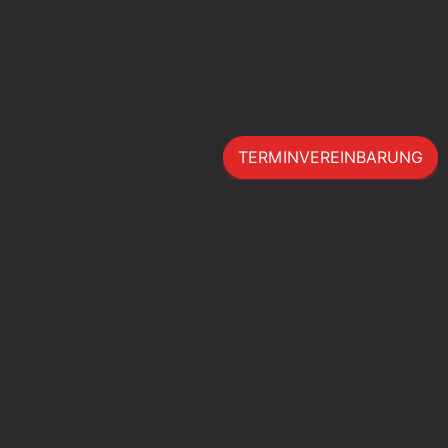
TERMINVEREINBARUNG