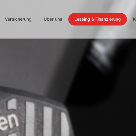
Versicherung
Über uns
Leasing & Finanzierung
K