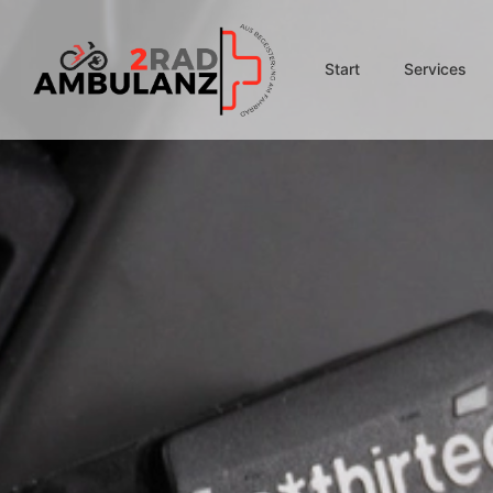
Start
Services